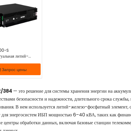
00-S
туальная литий-
тарея 48 В, 100 Ач
Запрос цены
2/384
— это решение для системы хранения энергии на аккумуля
ствами безопасности и надежности, длительного срока службы, 
ивания. В нем используется литий-железо-фосфатный элемент, 
 для энергосистем ИБП мощностью 6–40 кВА, таких как финанс
е центры обработки данных, включая базовые станции телекомм
и данных.